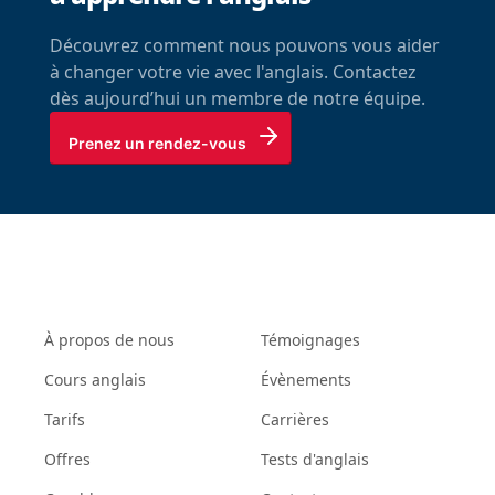
Découvrez comment nous pouvons vous aider
à changer votre vie avec l'anglais. Contactez
dès aujourd’hui un membre de notre équipe.
Prenez un rendez-vous
À propos de nous
Témoignages
Cours anglais
Évènements
Tarifs
Carrières
Offres
Tests d'anglais