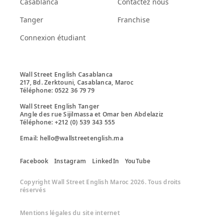
Casablanca
Contactez nous
Tanger
Franchise
Connexion étudiant
Wall Street English Casablanca

217, Bd. Zerktouni, Casablanca, Maroc

Téléphone: 0522 36 79 79

Wall Street English Tanger

Angle des rue Sijilmassa et Omar ben Abdelaziz

Téléphone: +212 (0) 539 343 555 

Email: hello@wallstreetenglish.ma
Facebook
Instagram
LinkedIn
YouTube
Copyright Wall Street English Maroc 2026. Tous droits
réservés
Mentions légales du site internet