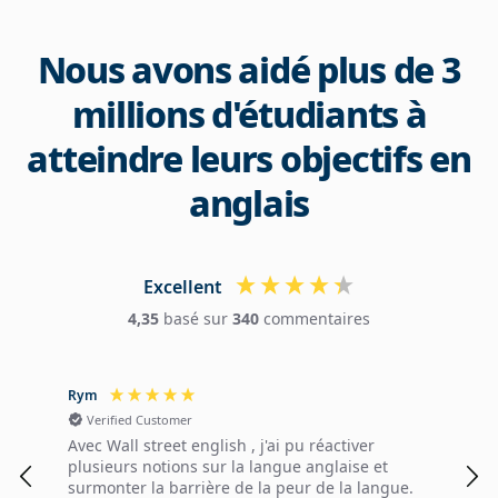
Nous avons aidé plus de 3
millions d'étudiants à
atteindre leurs objectifs en
anglais
Excellent
4,35
basé sur
340
commentaires
Rym
Mila
Verified Customer
V
Avec Wall street english , j'ai pu réactiver
Ver
plusieurs notions sur la langue anglaise et
surmonter la barrière de la peur de la langue.