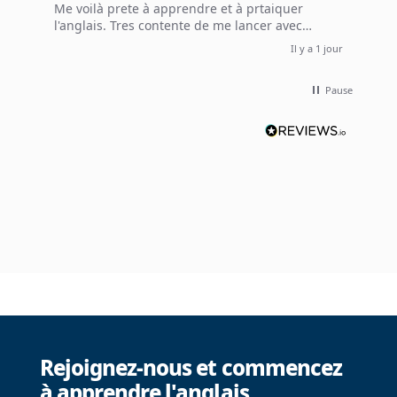
Me voilà prete à apprendre et à prtaiquer
l'anglais. Tres contente de me lancer avec
l'expérience Wall street english.
Il y a 1 jour
Pause
Rejoignez-nous et commencez
à apprendre l'anglais