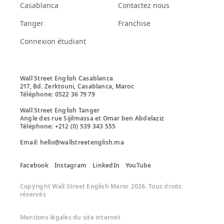
Casablanca
Contactez nous
Tanger
Franchise
Connexion étudiant
Wall Street English Casablanca

217, Bd. Zerktouni, Casablanca, Maroc

Téléphone: 0522 36 79 79

Wall Street English Tanger

Angle des rue Sijilmassa et Omar ben Abdelaziz

Téléphone: +212 (0) 539 343 555 

Email: hello@wallstreetenglish.ma
Facebook
Instagram
LinkedIn
YouTube
Copyright Wall Street English Maroc 2026. Tous droits
réservés
Mentions légales du site internet