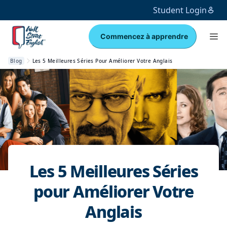
Student Login
Commencez à apprendre
Blog
Les 5 Meilleures Séries Pour Améliorer Votre Anglais
Les 5 Meilleures Séries
pour Améliorer Votre
Anglais